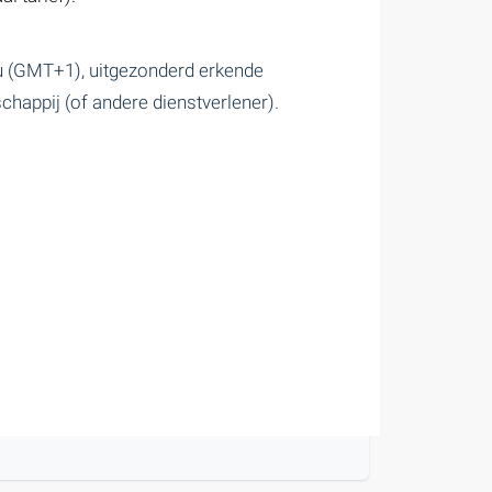
0u (GMT+1), uitgezonderd erkende
chappij (of andere dienstverlener).