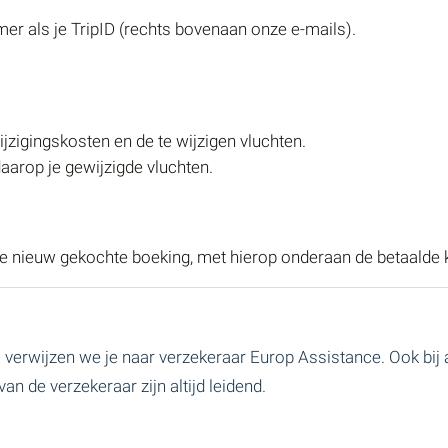
mmer als je TripID (rechts bovenaan onze e-mails).
jzigingskosten en de te wijzigen vluchten.
aarop je gewijzigde vluchten.
e nieuw gekochte boeking, met hierop onderaan de betaalde 
 verwijzen we je naar verzekeraar Europ Assistance. Ook bij a
an de verzekeraar zijn altijd leidend.