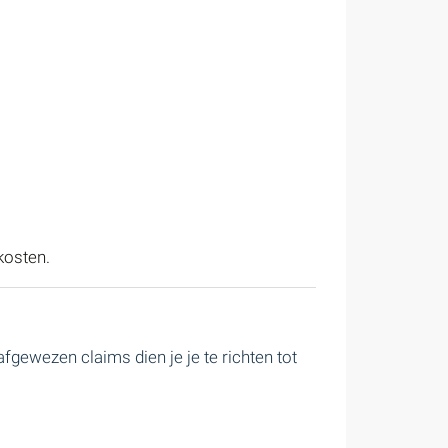
kosten.
fgewezen claims dien je je te richten tot