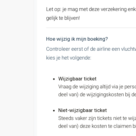
Let op: je mag met deze verzekering en
gelijk te blijven!
Hoe wijzig ik mijn boeking?
Controleer eerst of de airline een vluchtw
kies je het volgende:
Wijzigbaar ticket
Vraag de wijziging altijd via je per
deel van) de wijzigingskosten bij d
Niet-wijzigbaar ticket
Steeds vaker zijn tickets niet te w
deel van) deze kosten te claimen bi