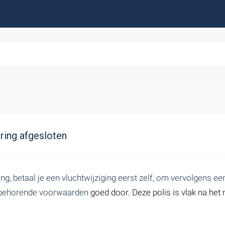
ering afgesloten
g, betaal je een vluchtwijziging eerst zelf, om vervolgens ee
bijbehorende voorwaarden
goed door. Deze polis is vlak na he