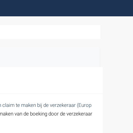
n claim te maken bij de verzekeraar (Europ
t maken van de boeking door de verzekeraar