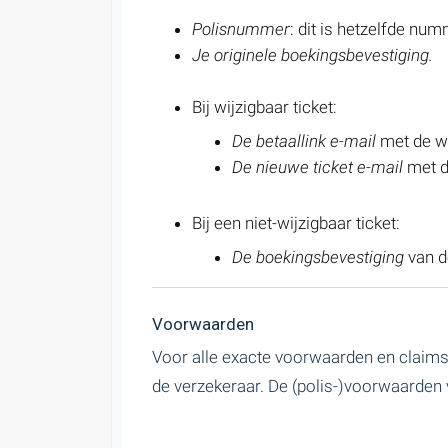
Polisnummer
: dit is hetzelfde nu
Je originele boekingsbevestiging.
Bij wijzigbaar ticket:
De betaallink e-mail
met de wi
De nieuwe ticket e-mail
met d
Bij een niet-wijzigbaar ticket:
De boekingsbevestiging
van d
Voorwaarden
Voor alle exacte
voorwaarden
en claims
de verzekeraar. De (polis-)voorwaarden v