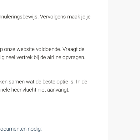
nnuleringsbewijs. Vervolgens maak je je
 op onze website voldoende. Vraagt de
gineel vertrek bij de airline opvragen.
en samen wat de beste optie is. In de
inele heenvlucht niet aanvangt.
e documenten nodig: