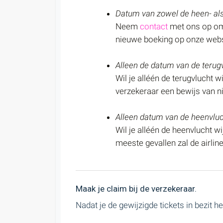
Datum van zowel de heen- als
Neem
contact
met ons op om 
nieuwe boeking op onze webs
Alleen de datum van de terugv
Wil je alléén de terugvlucht 
verzekeraar een bewijs van nie
Alleen datum van de heenvluc
Wil je alléén de heenvlucht 
meeste gevallen zal de airlin
Maak je claim bij de verzekeraar.
Nadat je de gewijzigde tickets in bezit h