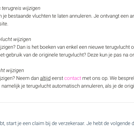
 terugreis wijzigen
je bestaande vluchten te laten annuleren. Je ontvangt een a
ite.
lucht wijzigen
wijzigen? Dan is het boeken van enkel een nieuwe terugvlucht
t-gebruik van de originele terugvlucht? Deze kun je pas na ori
ht wijzigen
wijzigen? Neem dan
altijd
eerst
contact
met ons op. We besprek
e namelijk je terugvlucht automatisch annuleren, als je de orig
ebt, start je een claim bij de verzekeraar. Je hebt de volgend