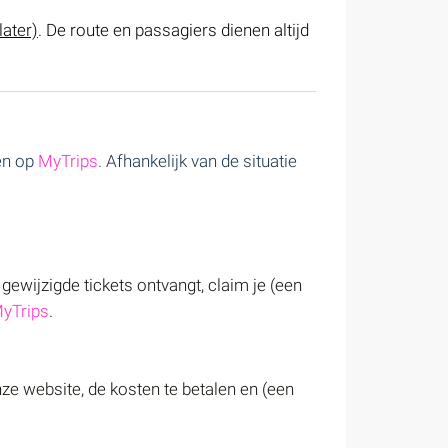
later)
. De route en passagiers dienen altijd
 en op
MyTrips
. Afhankelijk van de situatie
 gewijzigde tickets ontvangt, claim je (een
yTrips
.
nze website, de kosten te betalen en (een